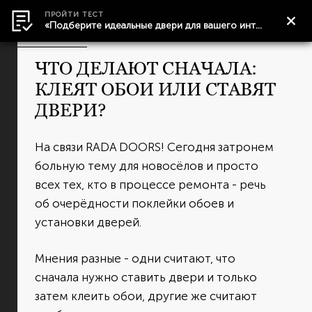
ПРОЙТИ ТЕСТ
главная
покупателям
статьи
что делают сначала: кл
«Подберите идеальные двери для вашего интерьера.»
ЧТО ДЕЛАЮТ СНАЧАЛА:
КЛЕЯТ ОБОИ ИЛИ СТАВЯТ
ДВЕРИ?
На связи RADA DOORS! Сегодня затронем
больную тему для новосёлов и просто
всех тех, кто в процессе ремонта - речь
об очерёдности поклейки обоев и
установки дверей.
Мнения разные - одни считают, что
сначала нужно ставить двери и только
затем клеить обои, другие же считают