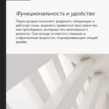
Функциональность и удобство
Перегородки помогают разделить обеденную и
рабочую зоны, выделить приватное пространство
или преобразить интерьер без капитального
ремонта. Они всегда остаются стильным и
современным акцентом, подчеркивающим общий
дизайн.