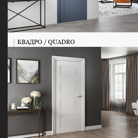
КВАДРО / QUADRO