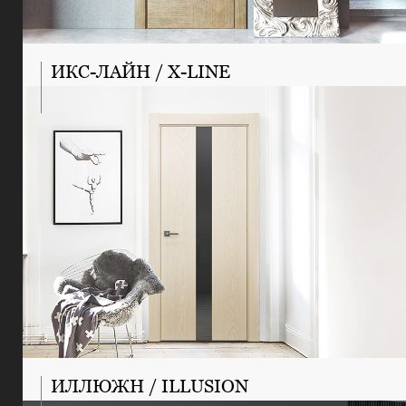
ИКС-ЛАЙН / X-LINE
ИЛЛЮЖН / ILLUSION