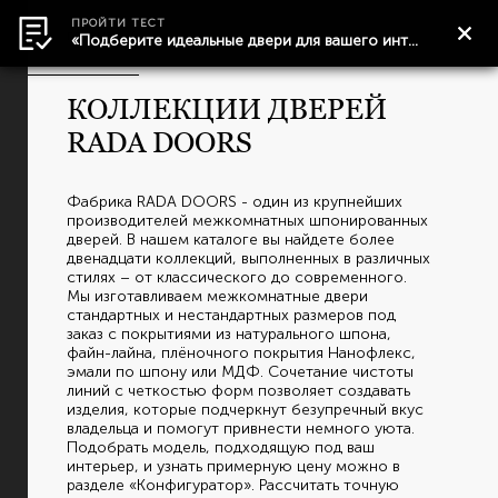
ПРОЙТИ ТЕСТ
главная
коллекции
«Подберите идеальные двери для вашего интерьера.»
КОЛЛЕКЦИИ ДВЕРЕЙ
RADA DOORS
Фабрика RADA DOORS - один из крупнейших
производителей межкомнатных шпонированных
дверей. В нашем каталоге вы найдете более
двенадцати коллекций, выполненных в различных
стилях – от классического до современного.
Мы изготавливаем межкомнатные двери
стандартных и нестандартных размеров под
заказ с покрытиями из натурального шпона,
файн-лайна, плёночного покрытия Нанофлекс,
эмали по шпону или МДФ. Сочетание чистоты
линий с четкостью форм позволяет создавать
изделия, которые подчеркнут безупречный вкус
владельца и помогут привнести немного уюта.
Подобрать модель, подходящую под ваш
интерьер, и узнать примерную цену можно в
разделе «Конфигуратор». Рассчитать точную