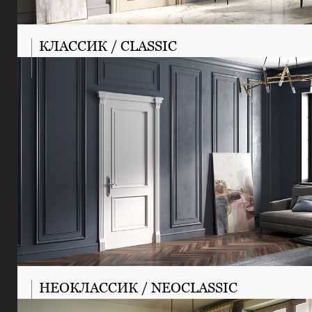
КЛАССИК / CLASSIC
НЕОКЛАССИК / NEOCLASSIC