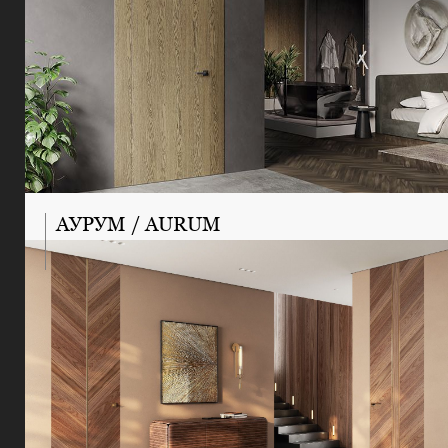
АУРУМ / AURUM