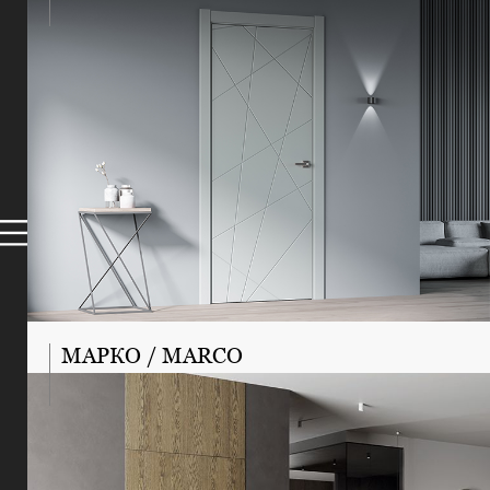
МАРКО / MARCO