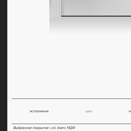
исполнения
цвет
н
Выбранное покрытие:
col. blanc МДФ