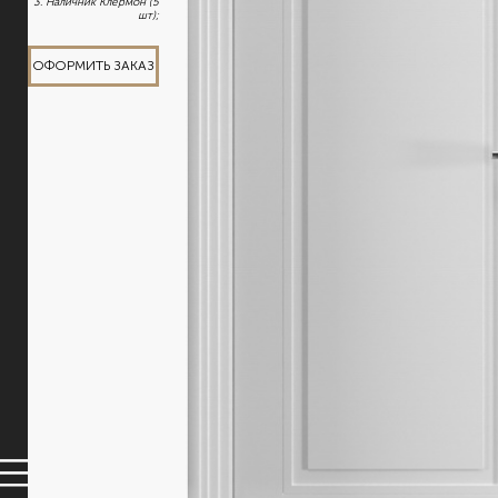
3. Наличник Клермон (5
шт);
ОФОРМИТЬ ЗАКАЗ