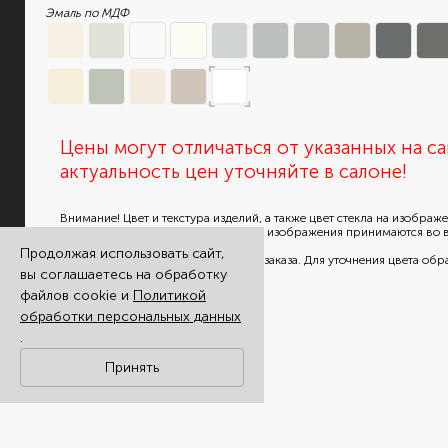
Эмаль по МДФ
Цены могут отличаться от указанных на са
актуальность цен уточняйте в салоне!
Внимание! Цвет и текстура изделий, а также цвет стекла на изобра
отличаться от реального товара. Все изображения принимаются во
только в качестве примера
Продолжая использовать сайт,
и не могут служить основанием для заказа. Для уточнения цвета обр
вы соглашаетесь на обработку
консультантам в салонах продаж.
файлов cookie и
Политикой
обработки персональных данных
.
Принять
ВМЕСТЕ С ЭТИМ ТОВАРОМ СМОТР