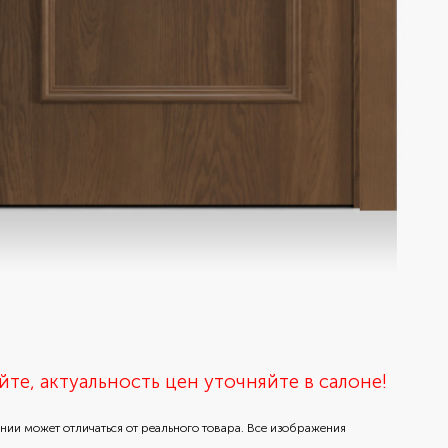
йте, актуальность цен уточняйте в салоне!
ении может отличаться от реального товара. Все изображения