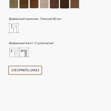
Выбранный наличник:
Плоский 80 мм
Выбранный багет:
Ступенчатый
ОФОРМИТЬ ЗАКАЗ