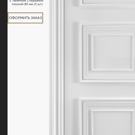
3. Наличник L-образный
плоский 80 мм (5 шт);
ОФОРМИТЬ ЗАКАЗ