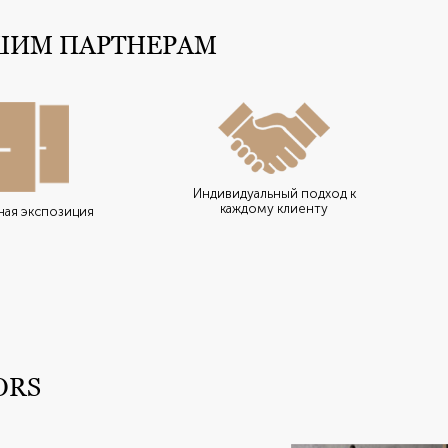
ШИМ ПАРТНЕРАМ
Индивидуальный подход к
каждому клиенту
ая экспозиция
ORS