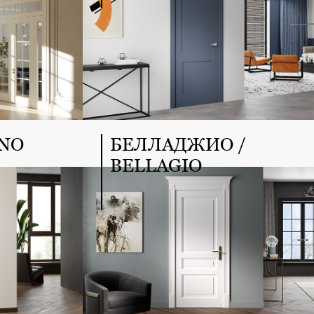
GNO
БЕЛЛАДЖИО /
BELLAGIO