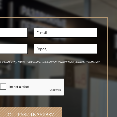
а обработку моих персональных данных
политики
и принимаю условия