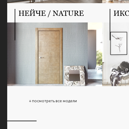
НЕЙЧЕ / NATURE
ИКС
+ посмотреть все модели