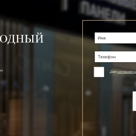
ЫГОДНЫЙ
он
согласие н
Даю