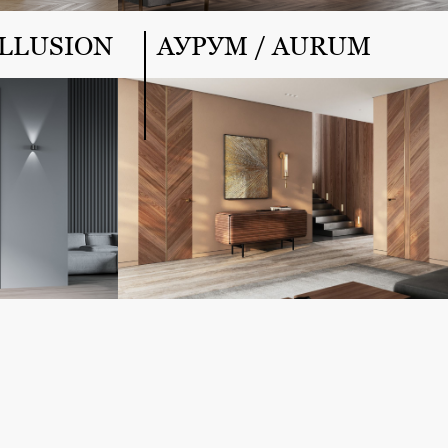
LLUSION
АУРУМ / AURUM