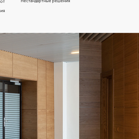
Нестандартные решения
 от
ния